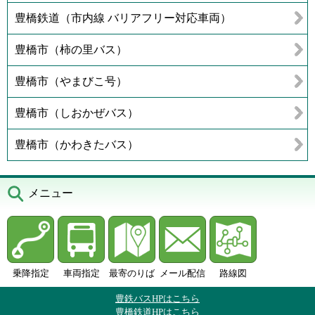
豊橋鉄道（市内線 バリアフリー対応車両）
豊橋市（柿の里バス）
豊橋市（やまびこ号）
豊橋市（しおかぜバス）
豊橋市（かわきたバス）
メニュー
乗降指定
車両指定
最寄のりば
メール配信
路線図
豊鉄バスHPはこちら
豊橋鉄道HPはこちら