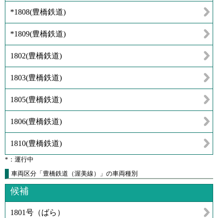
*1808
(
豊橋鉄道
)
*1809
(
豊橋鉄道
)
1802
(
豊橋鉄道
)
1803
(
豊橋鉄道
)
1805
(
豊橋鉄道
)
1806
(
豊橋鉄道
)
1810
(
豊橋鉄道
)
*：運行中
車両区分「豊橋鉄道（渥美線）」の車両種別
候補
1801号（ばら）