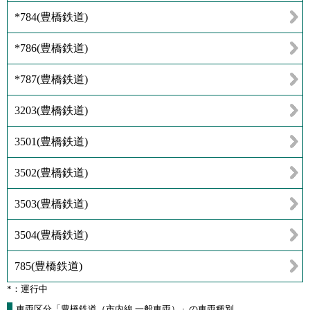
*784
(
豊橋鉄道
)
*786
(
豊橋鉄道
)
*787
(
豊橋鉄道
)
3203
(
豊橋鉄道
)
3501
(
豊橋鉄道
)
3502
(
豊橋鉄道
)
3503
(
豊橋鉄道
)
3504
(
豊橋鉄道
)
785
(
豊橋鉄道
)
*：運行中
車両区分「豊橋鉄道（市内線 一般車両）」の車両種別