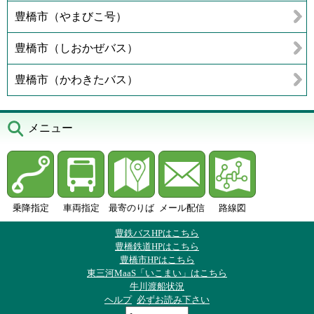
豊橋市（やまびこ号）
豊橋市（しおかぜバス）
豊橋市（かわきたバス）
メニュー
乗降指定
車両指定
最寄のりば
メール配信
路線図
豊鉄バスHPはこちら
豊橋鉄道HPはこちら
豊橋市HPはこちら
東三河MaaS「いこまい」はこちら
牛川渡船状況
ヘルプ
必ずお読み下さい