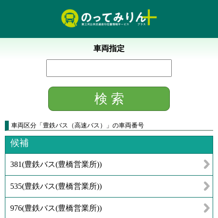
車両指定
車両区分
「
豊鉄バス（高速バス）
」
の車両番号
候補
381
(
豊鉄バス(豊橋営業所)
)
535
(
豊鉄バス(豊橋営業所)
)
976
(
豊鉄バス(豊橋営業所)
)