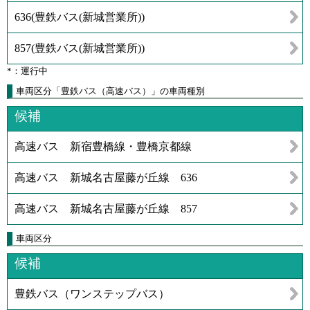
636
(
豊鉄バス(新城営業所)
)
857
(
豊鉄バス(新城営業所)
)
*：運行中
車両区分「豊鉄バス（高速バス）」の車両種別
候補
高速バス 新宿豊橋線・豊橋京都線
高速バス 新城名古屋藤が丘線 636
高速バス 新城名古屋藤が丘線 857
車両区分
候補
豊鉄バス（ワンステップバス）