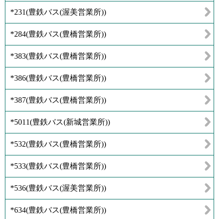
*231
(
豊鉄バス(渥美営業所)
)
*284
(
豊鉄バス(豊橋営業所)
)
*383
(
豊鉄バス(豊橋営業所)
)
*386
(
豊鉄バス(豊橋営業所)
)
*387
(
豊鉄バス(豊橋営業所)
)
*5011
(
豊鉄バス(新城営業所)
)
*532
(
豊鉄バス(豊橋営業所)
)
*533
(
豊鉄バス(豊橋営業所)
)
*536
(
豊鉄バス(渥美営業所)
)
*634
(
豊鉄バス(豊橋営業所)
)