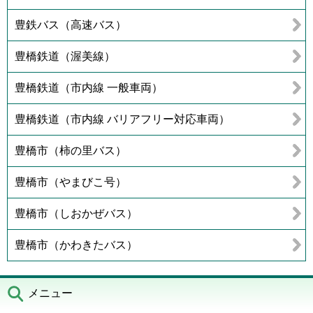
豊鉄バス（高速バス）
豊橋鉄道（渥美線）
豊橋鉄道（市内線 一般車両）
豊橋鉄道（市内線 バリアフリー対応車両）
豊橋市（柿の里バス）
豊橋市（やまびこ号）
豊橋市（しおかぜバス）
豊橋市（かわきたバス）
メニュー