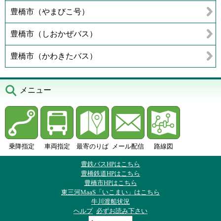
豊橋市（やまびこ号）
豊橋市（しおかぜバス）
豊橋市（かわきたバス）
メニュー
乗降指定
車両指定
最寄のりば
メール配信
路線図
豊鉄バスHPはこちら
豊橋鉄道HPはこちら
豊橋市HPはこちら
東三河MaaS「いこまい」はこちら
牛川渡船状況
ヘルプ
必ずお読み下さい