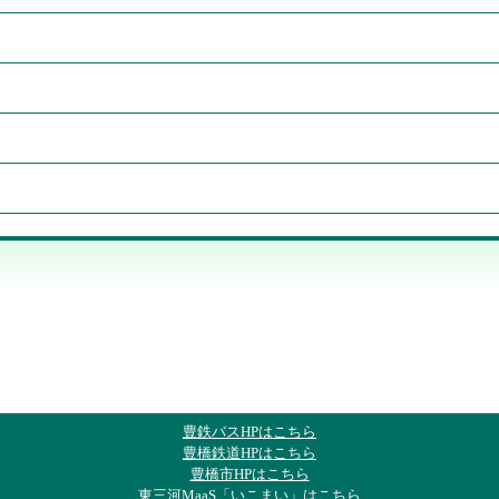
豊鉄バスHPはこちら
豊橋鉄道HPはこちら
豊橋市HPはこちら
東三河MaaS「いこまい」はこちら