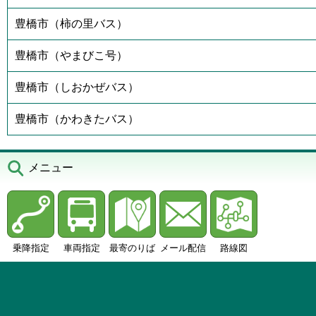
豊橋市（柿の里バス）
豊橋市（やまびこ号）
豊橋市（しおかぜバス）
豊橋市（かわきたバス）
メニュー
乗降指定
車両指定
最寄のりば
メール配信
路線図