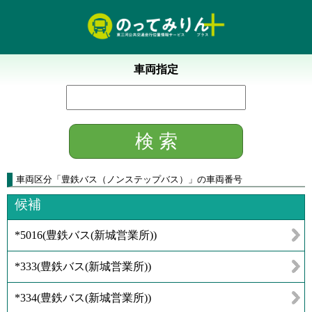
車両指定
車両区分
「
豊鉄バス（ノンステップバス）
」
の車両番号
候補
*5016
(
豊鉄バス(新城営業所)
)
*333
(
豊鉄バス(新城営業所)
)
*334
(
豊鉄バス(新城営業所)
)