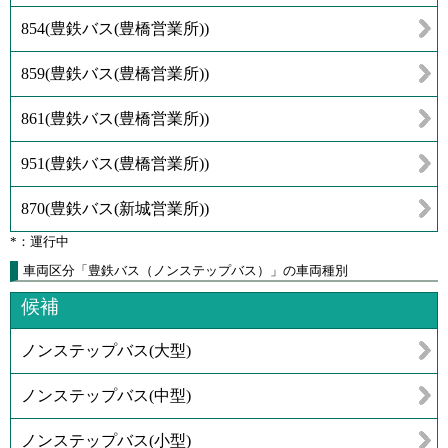
854
(
豊鉄バス(豊橋営業所)
)
859
(
豊鉄バス(豊橋営業所)
)
861
(
豊鉄バス(豊橋営業所)
)
951
(
豊鉄バス(豊橋営業所)
)
870
(
豊鉄バス(新城営業所)
)
*：運行中
車両区分「豊鉄バス（ノンステップバス）」の車両種別
候補
ノンステップバス(大型)
ノンステップバス(中型)
ノンステップバス(小型)