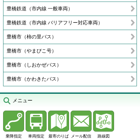
豊橋鉄道（市内線 一般車両）
豊橋鉄道（市内線 バリアフリー対応車両）
豊橋市（柿の里バス）
豊橋市（やまびこ号）
豊橋市（しおかぜバス）
豊橋市（かわきたバス）
メニュー
乗降指定
車両指定
最寄のりば
メール配信
路線図