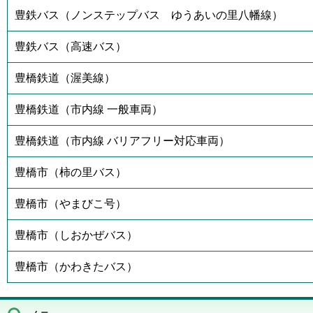
豊鉄バス（ノンステップバス ゆうあいの里八幡線）
豊鉄バス（高速バス）
豊橋鉄道（渥美線）
豊橋鉄道（市内線 一般車両）
豊橋鉄道（市内線 バリアフリー対応車両）
豊橋市（柿の里バス）
豊橋市（やまびこ号）
豊橋市（しおかぜバス）
豊橋市（かわきたバス）