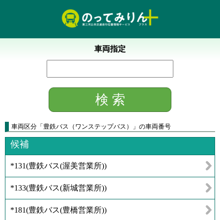
車両指定
車両区分
「
豊鉄バス（ワンステップバス）
」
の車両番号
候補
*131
(
豊鉄バス(渥美営業所)
)
*133
(
豊鉄バス(新城営業所)
)
*181
(
豊鉄バス(豊橋営業所)
)