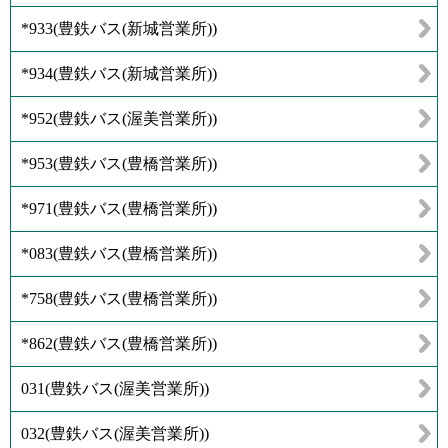
*933
(
豊鉄バス(新城営業所)
)
*934
(
豊鉄バス(新城営業所)
)
*952
(
豊鉄バス(渥美営業所)
)
*953
(
豊鉄バス(豊橋営業所)
)
*971
(
豊鉄バス(豊橋営業所)
)
*083
(
豊鉄バス(豊橋営業所)
)
*758
(
豊鉄バス(豊橋営業所)
)
*862
(
豊鉄バス(豊橋営業所)
)
031
(
豊鉄バス(渥美営業所)
)
032
(
豊鉄バス(渥美営業所)
)