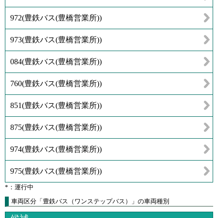
972
(
豊鉄バス(豊橋営業所)
)
973
(
豊鉄バス(豊橋営業所)
)
084
(
豊鉄バス(豊橋営業所)
)
760
(
豊鉄バス(豊橋営業所)
)
851
(
豊鉄バス(豊橋営業所)
)
875
(
豊鉄バス(豊橋営業所)
)
974
(
豊鉄バス(豊橋営業所)
)
975
(
豊鉄バス(豊橋営業所)
)
*：運行中
車両区分「豊鉄バス（ワンステップバス）」の車両種別