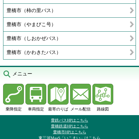
豊橋市（柿の里バス）
豊橋市（やまびこ号）
豊橋市（しおかぜバス）
豊橋市（かわきたバス）
メニュー
乗降指定
車両指定
最寄のりば
メール配信
路線図
豊鉄バスHPはこちら
豊橋鉄道HPはこちら
豊橋市HPはこちら
東三河MaaS「いこまい」はこちら