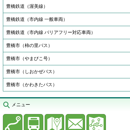
豊橋鉄道（渥美線）
豊橋鉄道（市内線 一般車両）
豊橋鉄道（市内線 バリアフリー対応車両）
豊橋市（柿の里バス）
豊橋市（やまびこ号）
豊橋市（しおかぜバス）
豊橋市（かわきたバス）
メニュー