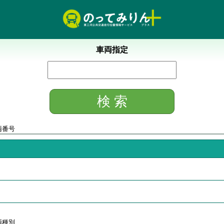
車両指定
両番号
両種別