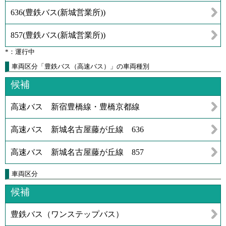
636
(
豊鉄バス(新城営業所)
)
857
(
豊鉄バス(新城営業所)
)
*：運行中
車両区分「豊鉄バス（高速バス）」の車両種別
候補
高速バス 新宿豊橋線・豊橋京都線
高速バス 新城名古屋藤が丘線 636
高速バス 新城名古屋藤が丘線 857
車両区分
候補
豊鉄バス（ワンステップバス）