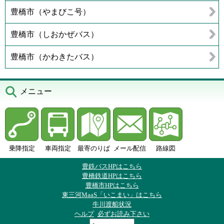
豊橋市（やまびこ号）
豊橋市（しおかぜバス）
豊橋市（かわきたバス）
メニュー
乗降指定
車両指定
最寄のりば
メール配信
路線図
豊鉄バスHPはこちら
豊橋鉄道HPはこちら
豊橋市HPはこちら
東三河MaaS「いこまい」はこちら
牛川渡船状況
ヘルプ
必ずお読み下さい