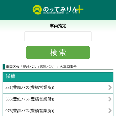
車両指定
車両区分
「
豊鉄バス（高速バス）
」
の車両番号
候補
381
(
豊鉄バス(豊橋営業所)
)
535
(
豊鉄バス(豊橋営業所)
)
976
(
豊鉄バス(豊橋営業所)
)