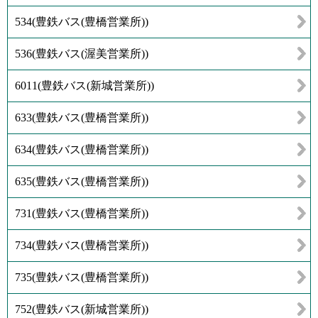
534
(
豊鉄バス(豊橋営業所)
)
536
(
豊鉄バス(渥美営業所)
)
6011
(
豊鉄バス(新城営業所)
)
633
(
豊鉄バス(豊橋営業所)
)
634
(
豊鉄バス(豊橋営業所)
)
635
(
豊鉄バス(豊橋営業所)
)
731
(
豊鉄バス(豊橋営業所)
)
734
(
豊鉄バス(豊橋営業所)
)
735
(
豊鉄バス(豊橋営業所)
)
752
(
豊鉄バス(新城営業所)
)