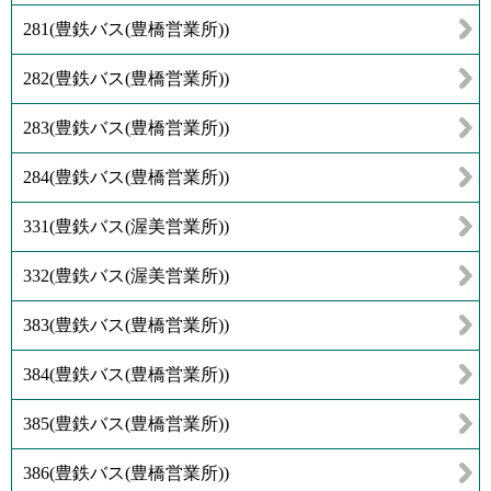
281
(
豊鉄バス(豊橋営業所)
)
282
(
豊鉄バス(豊橋営業所)
)
283
(
豊鉄バス(豊橋営業所)
)
284
(
豊鉄バス(豊橋営業所)
)
331
(
豊鉄バス(渥美営業所)
)
332
(
豊鉄バス(渥美営業所)
)
383
(
豊鉄バス(豊橋営業所)
)
384
(
豊鉄バス(豊橋営業所)
)
385
(
豊鉄バス(豊橋営業所)
)
386
(
豊鉄バス(豊橋営業所)
)