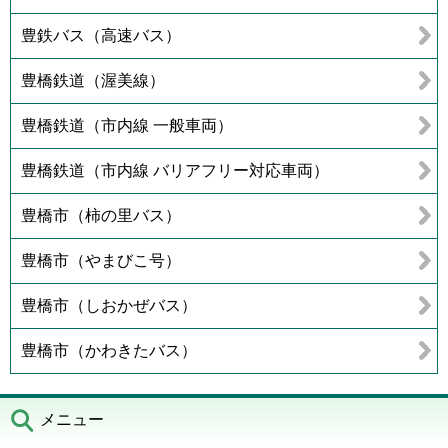
豊鉄バス（高速バス）
豊橋鉄道（渥美線）
豊橋鉄道（市内線 一般車両）
豊橋鉄道（市内線 バリアフリー対応車両）
豊橋市（柿の里バス）
豊橋市（やまびこ号）
豊橋市（しおかぜバス）
豊橋市（かわきたバス）
メニュー