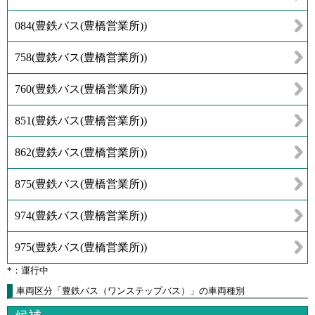
084
(
豊鉄バス(豊橋営業所)
)
758
(
豊鉄バス(豊橋営業所)
)
760
(
豊鉄バス(豊橋営業所)
)
851
(
豊鉄バス(豊橋営業所)
)
862
(
豊鉄バス(豊橋営業所)
)
875
(
豊鉄バス(豊橋営業所)
)
974
(
豊鉄バス(豊橋営業所)
)
975
(
豊鉄バス(豊橋営業所)
)
*：運行中
車両区分「豊鉄バス（ワンステップバス）」の車両種別