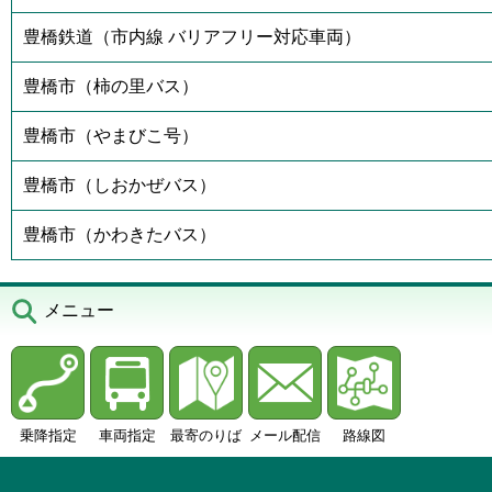
豊橋鉄道（市内線 バリアフリー対応車両）
豊橋市（柿の里バス）
豊橋市（やまびこ号）
豊橋市（しおかぜバス）
豊橋市（かわきたバス）
メニュー
乗降指定
車両指定
最寄のりば
メール配信
路線図