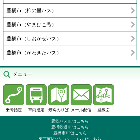
豊橋市（柿の里バス）
豊橋市（やまびこ号）
豊橋市（しおかぜバス）
豊橋市（かわきたバス）
メニュー
乗降指定
車両指定
最寄のりば
メール配信
路線図
豊鉄バスHPはこちら
豊橋鉄道HPはこちら
豊橋市HPはこちら
東三河MaaS「いこまい」はこちら