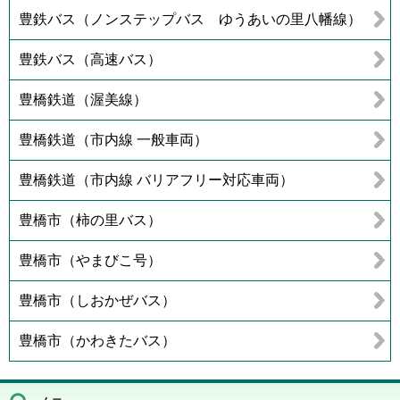
豊鉄バス（ノンステップバス ゆうあいの里八幡線）
豊鉄バス（高速バス）
豊橋鉄道（渥美線）
豊橋鉄道（市内線 一般車両）
豊橋鉄道（市内線 バリアフリー対応車両）
豊橋市（柿の里バス）
豊橋市（やまびこ号）
豊橋市（しおかぜバス）
豊橋市（かわきたバス）