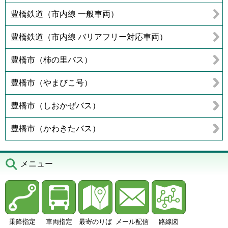
豊橋鉄道（市内線 一般車両）
豊橋鉄道（市内線 バリアフリー対応車両）
豊橋市（柿の里バス）
豊橋市（やまびこ号）
豊橋市（しおかぜバス）
豊橋市（かわきたバス）
メニュー
乗降指定
車両指定
最寄のりば
メール配信
路線図