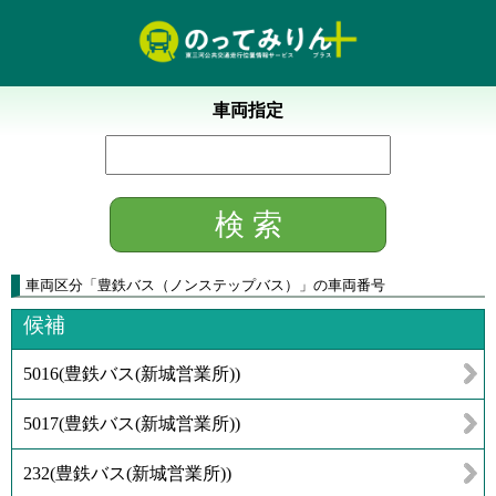
車両指定
車両区分
「
豊鉄バス（ノンステップバス）
」
の車両番号
候補
5016
(
豊鉄バス(新城営業所)
)
5017
(
豊鉄バス(新城営業所)
)
232
(
豊鉄バス(新城営業所)
)