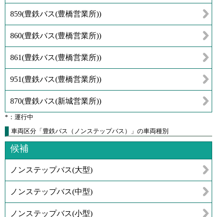
859
(
豊鉄バス(豊橋営業所)
)
860
(
豊鉄バス(豊橋営業所)
)
861
(
豊鉄バス(豊橋営業所)
)
951
(
豊鉄バス(豊橋営業所)
)
870
(
豊鉄バス(新城営業所)
)
*：運行中
車両区分「豊鉄バス（ノンステップバス）」の車両種別
候補
ノンステップバス(大型)
ノンステップバス(中型)
ノンステップバス(小型)