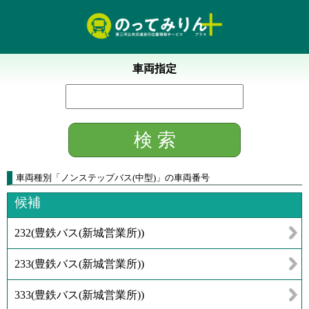
車両指定
車両種別
「
ノンステップバス(中型)
」
の車両番号
候補
232
(
豊鉄バス(新城営業所)
)
233
(
豊鉄バス(新城営業所)
)
333
(
豊鉄バス(新城営業所)
)