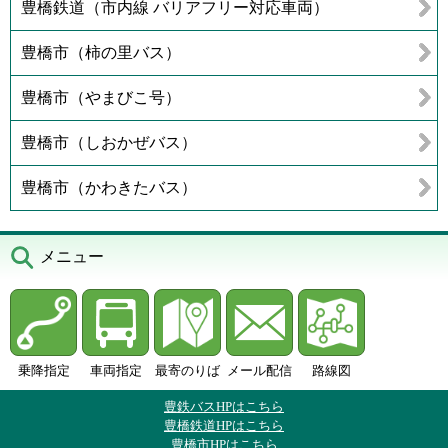
豊橋鉄道（市内線 バリアフリー対応車両）
豊橋市（柿の里バス）
豊橋市（やまびこ号）
豊橋市（しおかぜバス）
豊橋市（かわきたバス）
メニュー
乗降指定
車両指定
最寄のりば
メール配信
路線図
豊鉄バスHPはこちら
豊橋鉄道HPはこちら
豊橋市HPはこちら