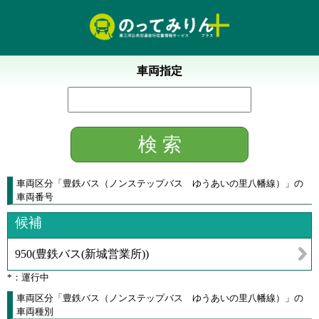
車両指定
車両区分
「
豊鉄バス（ノンステップバス ゆうあいの里八幡線）
」
の
車両番号
候補
950
(
豊鉄バス(新城営業所)
)
*：運行中
車両区分「豊鉄バス（ノンステップバス ゆうあいの里八幡線）」の
車両種別