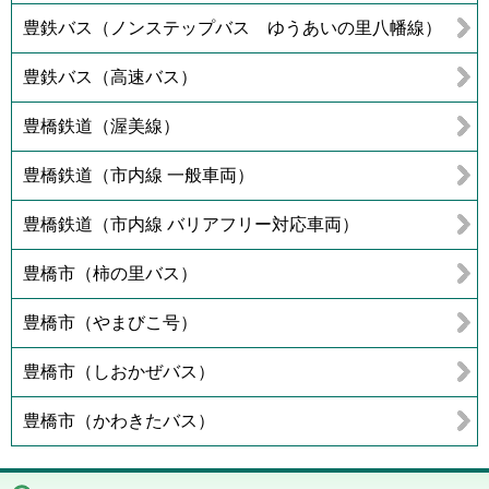
豊鉄バス（ノンステップバス ゆうあいの里八幡線）
豊鉄バス（高速バス）
豊橋鉄道（渥美線）
豊橋鉄道（市内線 一般車両）
豊橋鉄道（市内線 バリアフリー対応車両）
豊橋市（柿の里バス）
豊橋市（やまびこ号）
豊橋市（しおかぜバス）
豊橋市（かわきたバス）