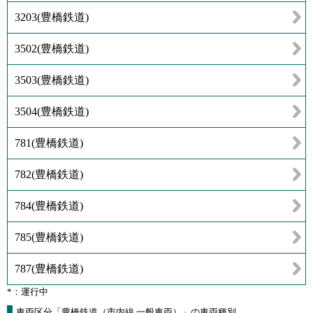
3203
(
豊橋鉄道
)
3502
(
豊橋鉄道
)
3503
(
豊橋鉄道
)
3504
(
豊橋鉄道
)
781
(
豊橋鉄道
)
782
(
豊橋鉄道
)
784
(
豊橋鉄道
)
785
(
豊橋鉄道
)
787
(
豊橋鉄道
)
*：運行中
車両区分「豊橋鉄道（市内線 一般車両）」の車両種別