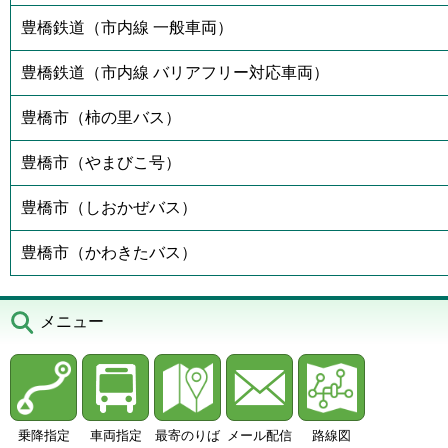
豊橋鉄道（市内線 一般車両）
豊橋鉄道（市内線 バリアフリー対応車両）
豊橋市（柿の里バス）
豊橋市（やまびこ号）
豊橋市（しおかぜバス）
豊橋市（かわきたバス）
メニュー
乗降指定
車両指定
最寄のりば
メール配信
路線図