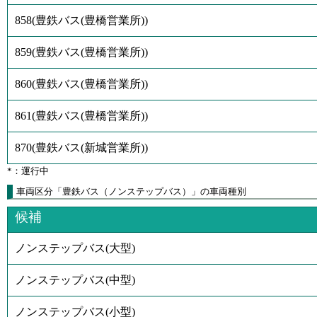
858
(
豊鉄バス(豊橋営業所)
)
859
(
豊鉄バス(豊橋営業所)
)
860
(
豊鉄バス(豊橋営業所)
)
861
(
豊鉄バス(豊橋営業所)
)
870
(
豊鉄バス(新城営業所)
)
*：運行中
車両区分「豊鉄バス（ノンステップバス）」の車両種別
候補
ノンステップバス(大型)
ノンステップバス(中型)
ノンステップバス(小型)