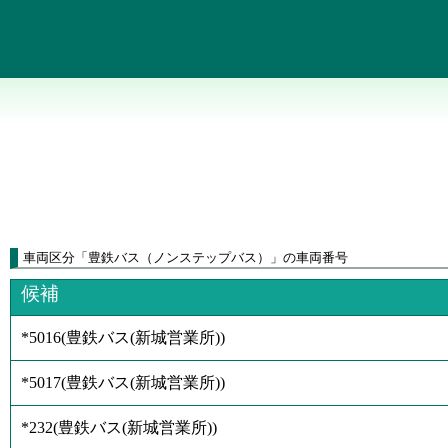
車両区分
「
豊鉄バス（ノンステップバス）
」
の車両番号
候補
*5016
(
豊鉄バス(新城営業所)
)
*5017
(
豊鉄バス(新城営業所)
)
*232
(
豊鉄バス(新城営業所)
)