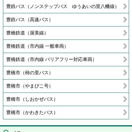
豊鉄バス（ノンステップバス ゆうあいの里八幡線）
豊鉄バス（高速バス）
豊橋鉄道（渥美線）
豊橋鉄道（市内線 一般車両）
豊橋鉄道（市内線 バリアフリー対応車両）
豊橋市（柿の里バス）
豊橋市（やまびこ号）
豊橋市（しおかぜバス）
豊橋市（かわきたバス）