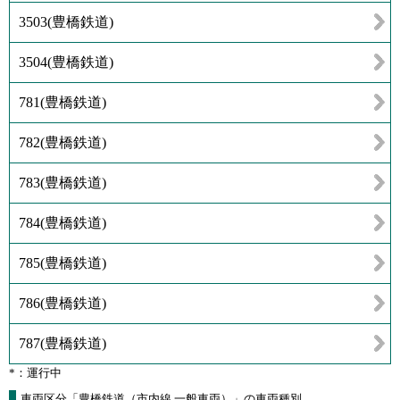
3503
(
豊橋鉄道
)
3504
(
豊橋鉄道
)
781
(
豊橋鉄道
)
782
(
豊橋鉄道
)
783
(
豊橋鉄道
)
784
(
豊橋鉄道
)
785
(
豊橋鉄道
)
786
(
豊橋鉄道
)
787
(
豊橋鉄道
)
*：運行中
車両区分「豊橋鉄道（市内線 一般車両）」の車両種別