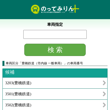
車両指定
車両区分
「
豊橋鉄道（市内線 一般車両）
」
の車両番号
候補
3203
(
豊橋鉄道
)
3501
(
豊橋鉄道
)
3502
(
豊橋鉄道
)