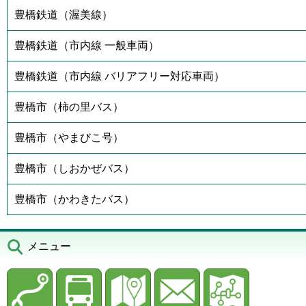
豊橋鉄道（渥美線）
豊橋鉄道（市内線 一般車両）
豊橋鉄道（市内線 バリアフリー対応車両）
豊橋市（柿の里バス）
豊橋市（やまびこ号）
豊橋市（しおかぜバス）
豊橋市（かわきたバス）
メニュー