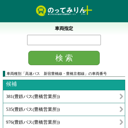
車両指定
車両種別
「
高速バス 新宿豊橋線・豊橋京都線
」
の車両番号
候補
381
(
豊鉄バス(豊橋営業所)
)
535
(
豊鉄バス(豊橋営業所)
)
976
(
豊鉄バス(豊橋営業所)
)