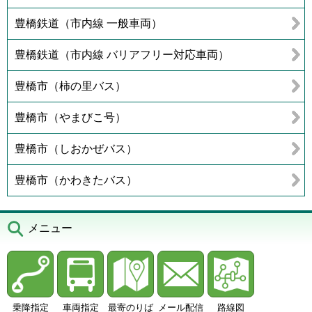
豊橋鉄道（市内線 一般車両）
豊橋鉄道（市内線 バリアフリー対応車両）
豊橋市（柿の里バス）
豊橋市（やまびこ号）
豊橋市（しおかぜバス）
豊橋市（かわきたバス）
メニュー
乗降指定
車両指定
最寄のりば
メール配信
路線図