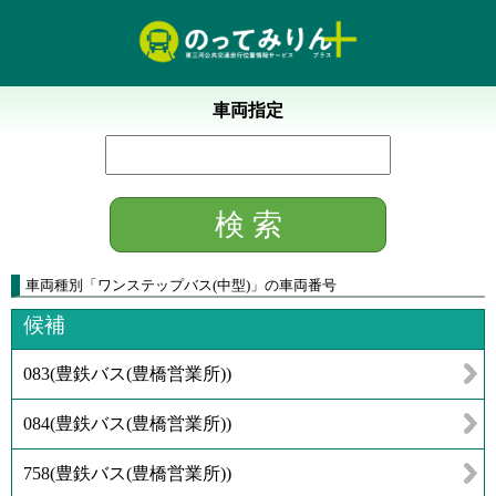
車両指定
車両種別
「
ワンステップバス(中型)
」
の車両番号
候補
083
(
豊鉄バス(豊橋営業所)
)
084
(
豊鉄バス(豊橋営業所)
)
758
(
豊鉄バス(豊橋営業所)
)