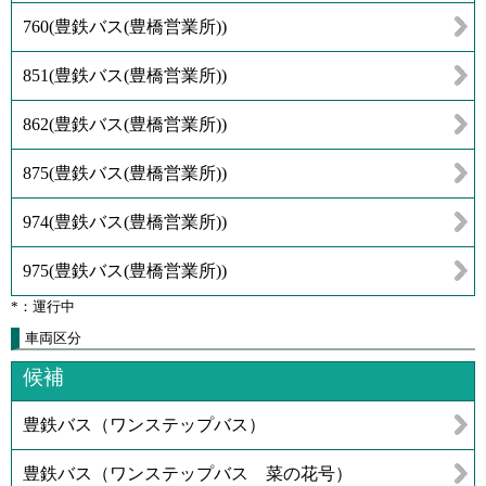
760
(
豊鉄バス(豊橋営業所)
)
851
(
豊鉄バス(豊橋営業所)
)
862
(
豊鉄バス(豊橋営業所)
)
875
(
豊鉄バス(豊橋営業所)
)
974
(
豊鉄バス(豊橋営業所)
)
975
(
豊鉄バス(豊橋営業所)
)
*：運行中
車両区分
候補
豊鉄バス（ワンステップバス）
豊鉄バス（ワンステップバス 菜の花号）