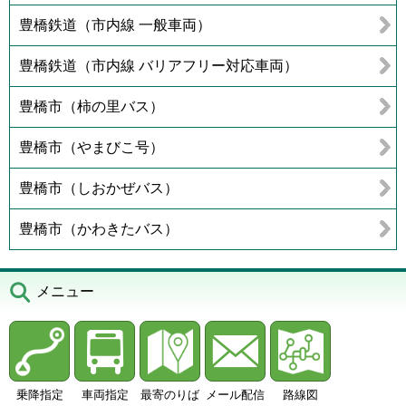
豊橋鉄道（市内線 一般車両）
豊橋鉄道（市内線 バリアフリー対応車両）
豊橋市（柿の里バス）
豊橋市（やまびこ号）
豊橋市（しおかぜバス）
豊橋市（かわきたバス）
メニュー
乗降指定
車両指定
最寄のりば
メール配信
路線図