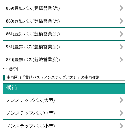
859
(
豊鉄バス(豊橋営業所)
)
860
(
豊鉄バス(豊橋営業所)
)
861
(
豊鉄バス(豊橋営業所)
)
951
(
豊鉄バス(豊橋営業所)
)
870
(
豊鉄バス(新城営業所)
)
*：運行中
車両区分「豊鉄バス（ノンステップバス）」の車両種別
候補
ノンステップバス(大型)
ノンステップバス(中型)
ノンステップバス(小型)