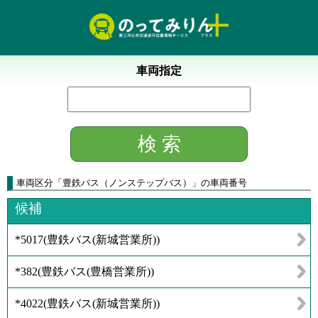
車両指定
車両区分
「
豊鉄バス（ノンステップバス）
」
の車両番号
候補
*5017
(
豊鉄バス(新城営業所)
)
*382
(
豊鉄バス(豊橋営業所)
)
*4022
(
豊鉄バス(新城営業所)
)