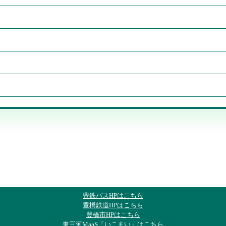
豊鉄バスHPはこちら
豊橋鉄道HPはこちら
豊橋市HPはこちら
東三河MaaS「いこまい」はこちら