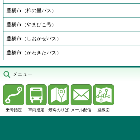
豊橋市（柿の里バス）
豊橋市（やまびこ号）
豊橋市（しおかぜバス）
豊橋市（かわきたバス）
メニュー
乗降指定
車両指定
最寄のりば
メール配信
路線図