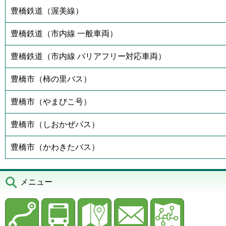
豊橋鉄道（渥美線）
豊橋鉄道（市内線 一般車両）
豊橋鉄道（市内線 バリアフリー対応車両）
豊橋市（柿の里バス）
豊橋市（やまびこ号）
豊橋市（しおかぜバス）
豊橋市（かわきたバス）
メニュー