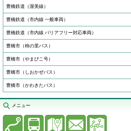
豊橋鉄道（渥美線）
豊橋鉄道（市内線 一般車両）
豊橋鉄道（市内線 バリアフリー対応車両）
豊橋市（柿の里バス）
豊橋市（やまびこ号）
豊橋市（しおかぜバス）
豊橋市（かわきたバス）
メニュー