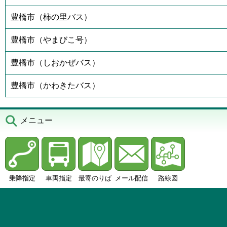
豊橋市（柿の里バス）
豊橋市（やまびこ号）
豊橋市（しおかぜバス）
豊橋市（かわきたバス）
メニュー
乗降指定
車両指定
最寄のりば
メール配信
路線図