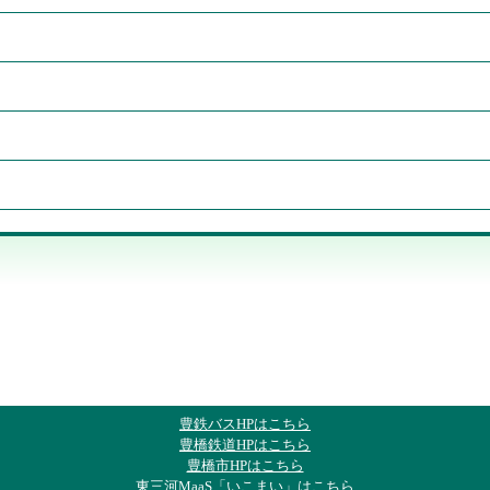
豊鉄バスHPはこちら
豊橋鉄道HPはこちら
豊橋市HPはこちら
東三河MaaS「いこまい」はこちら