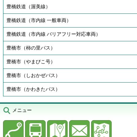
豊橋鉄道（渥美線）
豊橋鉄道（市内線 一般車両）
豊橋鉄道（市内線 バリアフリー対応車両）
豊橋市（柿の里バス）
豊橋市（やまびこ号）
豊橋市（しおかぜバス）
豊橋市（かわきたバス）
メニュー