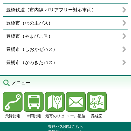
豊橋鉄道（市内線 バリアフリー対応車両）
豊橋市（柿の里バス）
豊橋市（やまびこ号）
豊橋市（しおかぜバス）
豊橋市（かわきたバス）
メニュー
乗降指定
車両指定
最寄のりば
メール配信
路線図
豊鉄バスHPはこちら