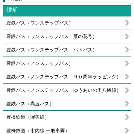
候補
豊鉄バス（ワンステップバス）
豊鉄バス（ワンステップバス 菜の花号）
豊鉄バス（ワンステップバス パトバス）
豊鉄バス（ノンステップバス）
豊鉄バス（ノンステップバス ９０周年ラッピング）
豊鉄バス（ノンステップバス ゆうあいの里八幡線）
豊鉄バス（高速バス）
豊橋鉄道（渥美線）
豊橋鉄道（市内線 一般車両）