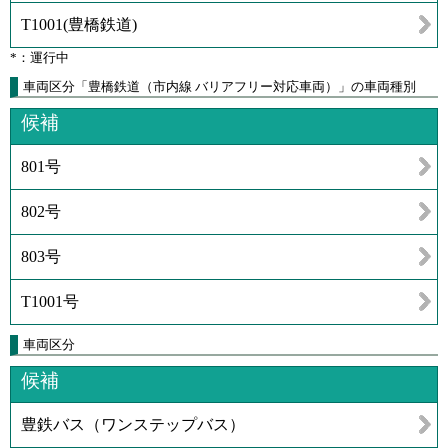
T1001
(
豊橋鉄道
)
*：運行中
車両区分「豊橋鉄道（市内線 バリアフリー対応車両）」の車両種別
候補
801号
802号
803号
T1001号
車両区分
候補
豊鉄バス（ワンステップバス）