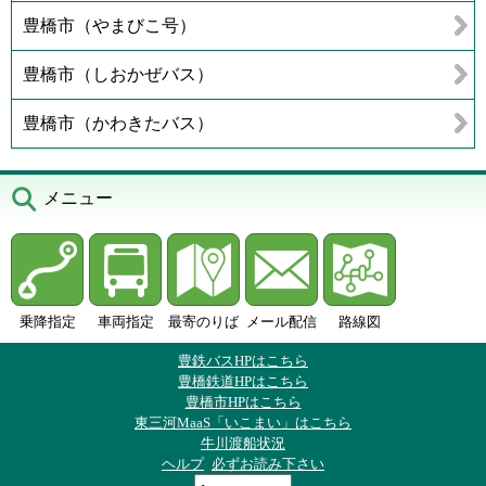
豊橋市（やまびこ号）
豊橋市（しおかぜバス）
豊橋市（かわきたバス）
メニュー
乗降指定
車両指定
最寄のりば
メール配信
路線図
豊鉄バスHPはこちら
豊橋鉄道HPはこちら
豊橋市HPはこちら
東三河MaaS「いこまい」はこちら
牛川渡船状況
ヘルプ
必ずお読み下さい