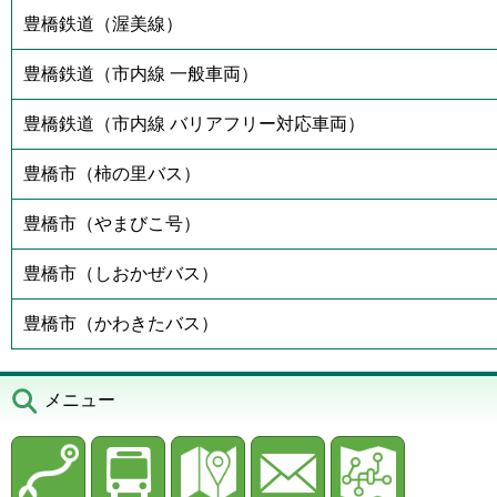
豊橋鉄道（渥美線）
豊橋鉄道（市内線 一般車両）
豊橋鉄道（市内線 バリアフリー対応車両）
豊橋市（柿の里バス）
豊橋市（やまびこ号）
豊橋市（しおかぜバス）
豊橋市（かわきたバス）
メニュー