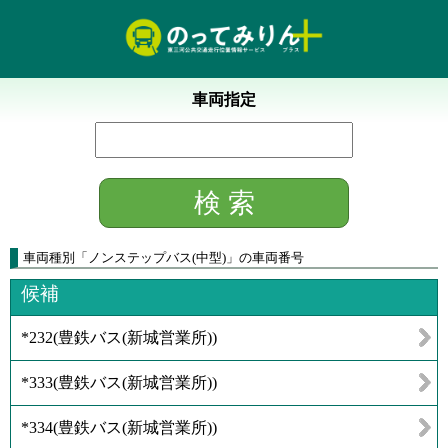
車両指定
車両種別
「
ノンステップバス(中型)
」
の車両番号
候補
*232
(
豊鉄バス(新城営業所)
)
*333
(
豊鉄バス(新城営業所)
)
*334
(
豊鉄バス(新城営業所)
)