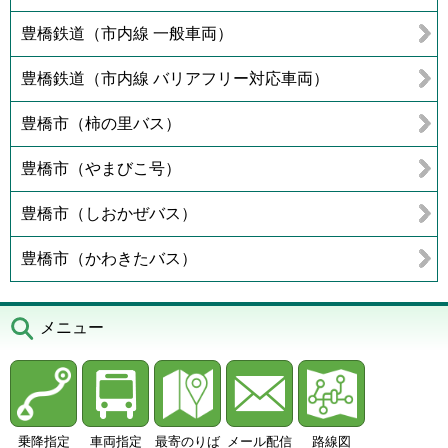
豊橋鉄道（市内線 一般車両）
豊橋鉄道（市内線 バリアフリー対応車両）
豊橋市（柿の里バス）
豊橋市（やまびこ号）
豊橋市（しおかぜバス）
豊橋市（かわきたバス）
メニュー
乗降指定
車両指定
最寄のりば
メール配信
路線図