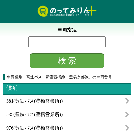
車両指定
車両種別
「
高速バス 新宿豊橋線・豊橋京都線
」
の車両番号
候補
381
(
豊鉄バス(豊橋営業所)
)
535
(
豊鉄バス(豊橋営業所)
)
976
(
豊鉄バス(豊橋営業所)
)