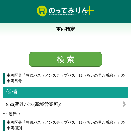
車両指定
車両区分
「
豊鉄バス（ノンステップバス ゆうあいの里八幡線）
」
の
車両番号
候補
950
(
豊鉄バス(新城営業所)
)
*：運行中
車両区分「豊鉄バス（ノンステップバス ゆうあいの里八幡線）」の
車両種別