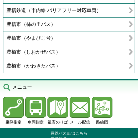
豊橋鉄道（市内線 バリアフリー対応車両）
豊橋市（柿の里バス）
豊橋市（やまびこ号）
豊橋市（しおかぜバス）
豊橋市（かわきたバス）
メニュー
乗降指定
車両指定
最寄のりば
メール配信
路線図
豊鉄バスHPはこちら