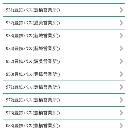
931
(
豊鉄バス(豊橋営業所)
)
932
(
豊鉄バス(渥美営業所)
)
933
(
豊鉄バス(新城営業所)
)
934
(
豊鉄バス(新城営業所)
)
952
(
豊鉄バス(渥美営業所)
)
953
(
豊鉄バス(豊橋営業所)
)
971
(
豊鉄バス(豊橋営業所)
)
972
(
豊鉄バス(豊橋営業所)
)
973
(
豊鉄バス(豊橋営業所)
)
083
(
豊鉄バス(豊橋営業所)
)