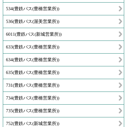
534
(
豊鉄バス(豊橋営業所)
)
536
(
豊鉄バス(渥美営業所)
)
6011
(
豊鉄バス(新城営業所)
)
633
(
豊鉄バス(豊橋営業所)
)
634
(
豊鉄バス(豊橋営業所)
)
635
(
豊鉄バス(豊橋営業所)
)
731
(
豊鉄バス(豊橋営業所)
)
734
(
豊鉄バス(豊橋営業所)
)
735
(
豊鉄バス(豊橋営業所)
)
752
(
豊鉄バス(新城営業所)
)