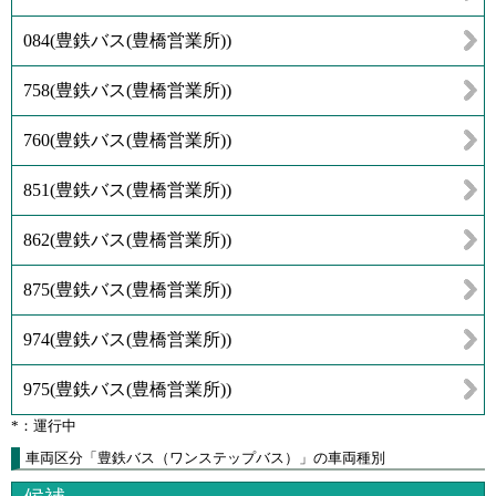
084
(
豊鉄バス(豊橋営業所)
)
758
(
豊鉄バス(豊橋営業所)
)
760
(
豊鉄バス(豊橋営業所)
)
851
(
豊鉄バス(豊橋営業所)
)
862
(
豊鉄バス(豊橋営業所)
)
875
(
豊鉄バス(豊橋営業所)
)
974
(
豊鉄バス(豊橋営業所)
)
975
(
豊鉄バス(豊橋営業所)
)
*：運行中
車両区分「豊鉄バス（ワンステップバス）」の車両種別