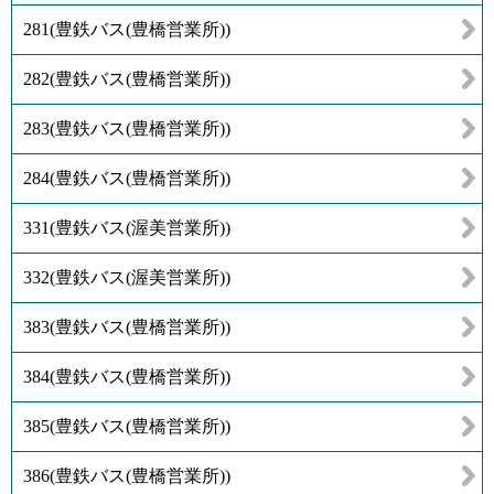
281
(
豊鉄バス(豊橋営業所)
)
282
(
豊鉄バス(豊橋営業所)
)
283
(
豊鉄バス(豊橋営業所)
)
284
(
豊鉄バス(豊橋営業所)
)
331
(
豊鉄バス(渥美営業所)
)
332
(
豊鉄バス(渥美営業所)
)
383
(
豊鉄バス(豊橋営業所)
)
384
(
豊鉄バス(豊橋営業所)
)
385
(
豊鉄バス(豊橋営業所)
)
386
(
豊鉄バス(豊橋営業所)
)