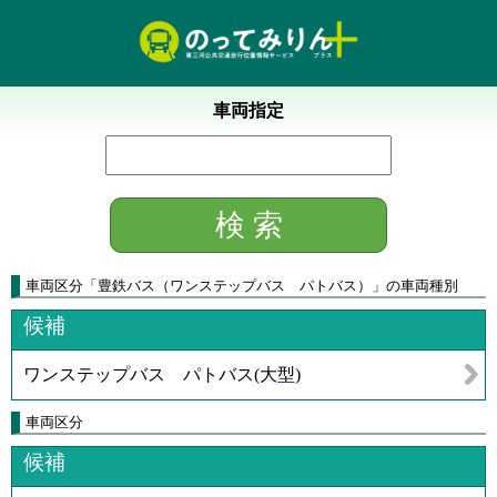
車両指定
車両区分「豊鉄バス（ワンステップバス パトバス）」の車両種別
候補
ワンステップバス パトバス(大型)
車両区分
候補