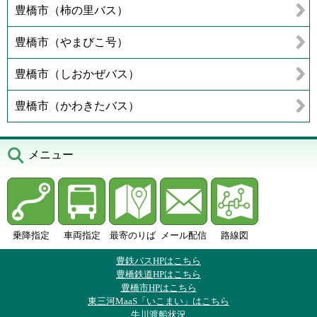
豊橋市（柿の里バス）
豊橋市（やまびこ号）
豊橋市（しおかぜバス）
豊橋市（かわきたバス）
メニュー
乗降指定
車両指定
最寄のりば
メール配信
路線図
豊鉄バスHPはこちら
豊橋鉄道HPはこちら
豊橋市HPはこちら
東三河MaaS「いこまい」はこちら
牛川渡船状況