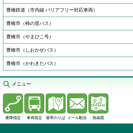
豊橋鉄道（市内線 バリアフリー対応車両）
豊橋市（柿の里バス）
豊橋市（やまびこ号）
豊橋市（しおかぜバス）
豊橋市（かわきたバス）
メニュー
乗降指定
車両指定
最寄のりば
メール配信
路線図