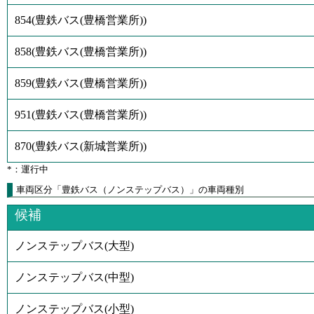
854
(
豊鉄バス(豊橋営業所)
)
858
(
豊鉄バス(豊橋営業所)
)
859
(
豊鉄バス(豊橋営業所)
)
951
(
豊鉄バス(豊橋営業所)
)
870
(
豊鉄バス(新城営業所)
)
*：運行中
車両区分「豊鉄バス（ノンステップバス）」の車両種別
候補
ノンステップバス(大型)
ノンステップバス(中型)
ノンステップバス(小型)