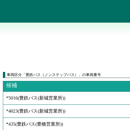
車両区分
「
豊鉄バス（ノンステップバス）
」
の車両番号
候補
*5016
(
豊鉄バス(新城営業所)
)
*4023
(
豊鉄バス(新城営業所)
)
*435
(
豊鉄バス(豊橋営業所)
)