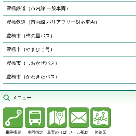
豊橋鉄道（市内線 一般車両）
豊橋鉄道（市内線 バリアフリー対応車両）
豊橋市（柿の里バス）
豊橋市（やまびこ号）
豊橋市（しおかぜバス）
豊橋市（かわきたバス）
メニュー
乗降指定
車両指定
最寄のりば
メール配信
路線図