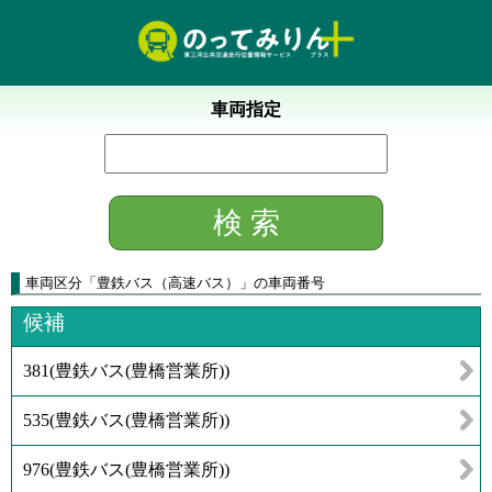
車両指定
車両区分
「
豊鉄バス（高速バス）
」
の車両番号
候補
381
(
豊鉄バス(豊橋営業所)
)
535
(
豊鉄バス(豊橋営業所)
)
976
(
豊鉄バス(豊橋営業所)
)