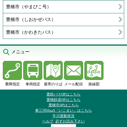
豊橋市（やまびこ号）
豊橋市（しおかぜバス）
豊橋市（かわきたバス）
メニュー
乗降指定
車両指定
最寄のりば
メール配信
路線図
豊鉄バスHPはこちら
豊橋鉄道HPはこちら
豊橋市HPはこちら
東三河MaaS「いこまい」はこちら
牛川渡船状況
ヘルプ
必ずお読み下さい