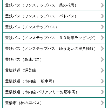
豊鉄バス（ワンステップバス 菜の花号）
豊鉄バス（ワンステップバス パトバス）
豊鉄バス（ノンステップバス）
豊鉄バス（ノンステップバス ９０周年ラッピング）
豊鉄バス（ノンステップバス ゆうあいの里八幡線）
豊鉄バス（高速バス）
豊橋鉄道（渥美線）
豊橋鉄道（市内線 一般車両）
豊橋鉄道（市内線 バリアフリー対応車両）
豊橋市（柿の里バス）