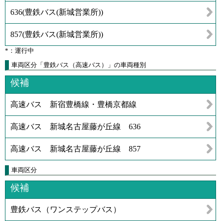
636
(
豊鉄バス(新城営業所)
)
857
(
豊鉄バス(新城営業所)
)
*：運行中
車両区分「豊鉄バス（高速バス）」の車両種別
候補
高速バス 新宿豊橋線・豊橋京都線
高速バス 新城名古屋藤が丘線 636
高速バス 新城名古屋藤が丘線 857
車両区分
候補
豊鉄バス（ワンステップバス）