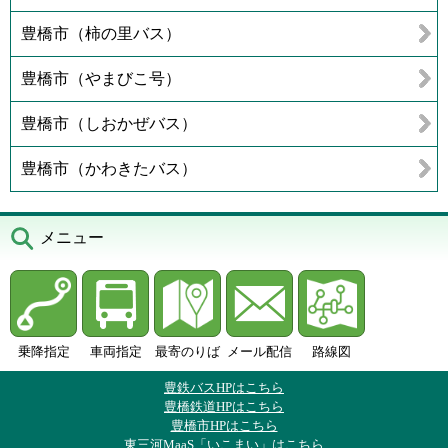
豊橋市（柿の里バス）
豊橋市（やまびこ号）
豊橋市（しおかぜバス）
豊橋市（かわきたバス）
メニュー
乗降指定
車両指定
最寄のりば
メール配信
路線図
豊鉄バスHPはこちら
豊橋鉄道HPはこちら
豊橋市HPはこちら
東三河MaaS「いこまい」はこちら