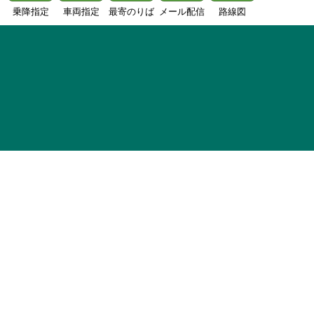
乗降指定
車両指定
最寄のりば
メール配信
路線図