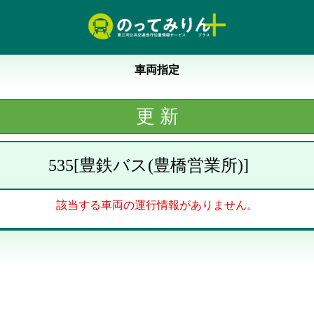
車両指定
535
[
豊鉄バス(豊橋営業所)
]
該当する車両の運行情報がありません。