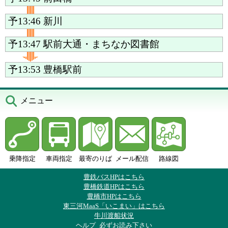
予13:46
新川
予13:47
駅前大通・まちなか図書館
予13:53
豊橋駅前
メニュー
乗降指定
車両指定
最寄のりば
メール配信
路線図
豊鉄バスHPはこちら
豊橋鉄道HPはこちら
豊橋市HPはこちら
東三河MaaS「いこまい」はこちら
牛川渡船状況
ヘルプ
必ずお読み下さい