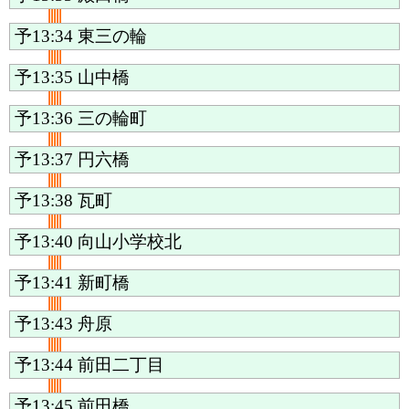
予13:34
東三の輪
予13:35
山中橋
予13:36
三の輪町
予13:37
円六橋
予13:38
瓦町
予13:40
向山小学校北
予13:41
新町橋
予13:43
舟原
予13:44
前田二丁目
予13:45
前田橋