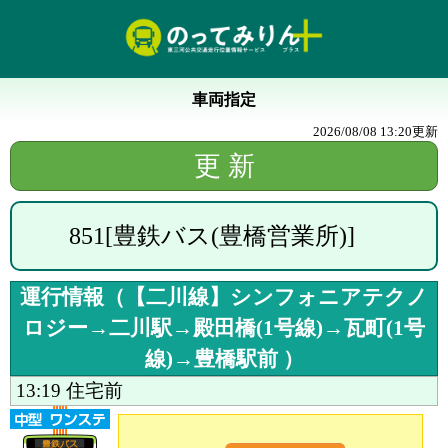
車両指定
2026/08/08 13:20
更新
851
[
豊鉄バス(豊橋営業所)
]
運行情報（
【二川線】シンフォニアテクノ
ロジー→二川駅→殿田橋(1号線)→瓦町(1号
線)→豊橋駅前
）
13:19
住宅前